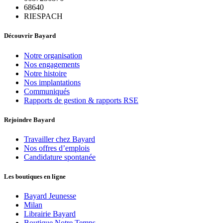
68640
RIESPACH
Découvrir Bayard
Notre organisation
Nos engagements
Notre histoire
Nos implantations
Communiqués
Rapports de gestion & rapports RSE
Rejoindre Bayard
Travailler chez Bayard
Nos offres d’emplois
Candidature spontanée
Les boutiques en ligne
Bayard Jeunesse
Milan
Librairie Bayard
Boutique Notre Temps