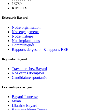
13780
RIBOUX
Découvrir Bayard
Notre organisation
Nos engagements
Notre histoire
Nos implantations
Communiqués
Rapports de gestion & rapports RSE
Rejoindre Bayard
Travailler chez Bayard
Nos offres d’emplois
Candidature spontanée
Les boutiques en ligne
Bayard Jeunesse
Milan
Librairie Bayard
Boutique Notre Temps