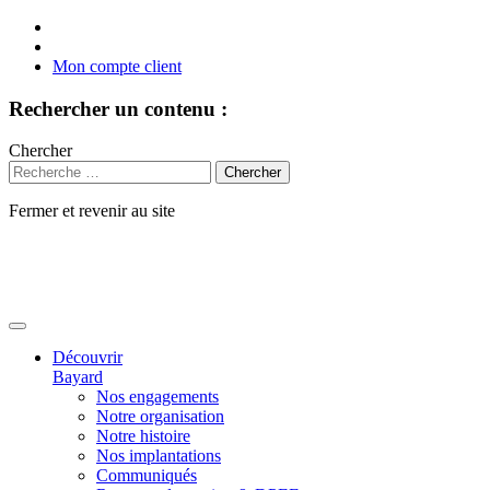
Mon compte client
Rechercher un contenu :
Chercher
Fermer et revenir au site
Aller
au
contenu
Découvrir
Bayard
Nos engagements
Notre organisation
Notre histoire
Nos implantations
Communiqués