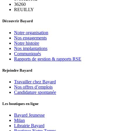
36260
REUILLY
Découvrir Bayard
Notre organisation
Nos engagements
Notre histoire
Nos implantations
Communiqués
Rapports de gestion & rapports RSE
Rejoindre Bayard
Travailler chez Bayard
Nos offres d’emplois
Candidature spontanée
Les boutiques en ligne
Bayard Jeunesse
Milan
Librairie Bayard
Boutique Notre Temps