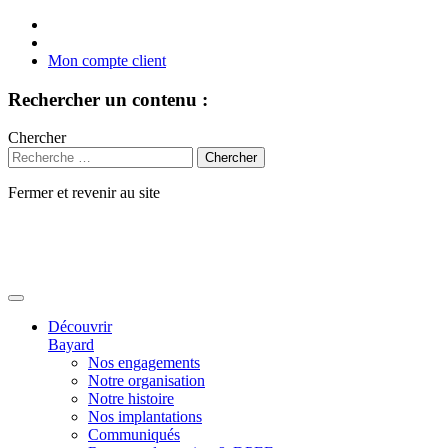
Mon compte client
Rechercher un contenu :
Chercher
Fermer et revenir au site
Aller
au
contenu
Découvrir
Bayard
Nos engagements
Notre organisation
Notre histoire
Nos implantations
Communiqués