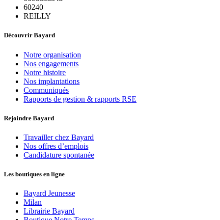
60240
REILLY
Découvrir Bayard
Notre organisation
Nos engagements
Notre histoire
Nos implantations
Communiqués
Rapports de gestion & rapports RSE
Rejoindre Bayard
Travailler chez Bayard
Nos offres d’emplois
Candidature spontanée
Les boutiques en ligne
Bayard Jeunesse
Milan
Librairie Bayard
Boutique Notre Temps