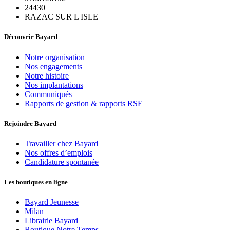
24430
RAZAC SUR L ISLE
Découvrir Bayard
Notre organisation
Nos engagements
Notre histoire
Nos implantations
Communiqués
Rapports de gestion & rapports RSE
Rejoindre Bayard
Travailler chez Bayard
Nos offres d’emplois
Candidature spontanée
Les boutiques en ligne
Bayard Jeunesse
Milan
Librairie Bayard
Boutique Notre Temps