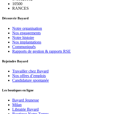
10500
RANCES
Découvrir Bayard
Notre organisation
Nos engagements
Notre histoire
Nos implantations
Communiqués
Rapports de gestion & rapports RSE
Rejoindre Bayard
Travailler chez Bayard
Nos offres d’emplois
Candidature spontanée
Les boutiques en ligne
Bayard Jeunesse
Milan
Librairie Bayard
Boutique Notre Temps