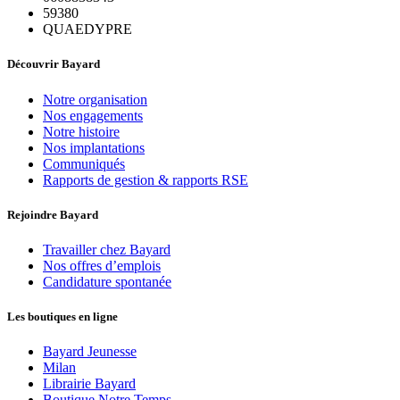
59380
QUAEDYPRE
Découvrir Bayard
Notre organisation
Nos engagements
Notre histoire
Nos implantations
Communiqués
Rapports de gestion & rapports RSE
Rejoindre Bayard
Travailler chez Bayard
Nos offres d’emplois
Candidature spontanée
Les boutiques en ligne
Bayard Jeunesse
Milan
Librairie Bayard
Boutique Notre Temps