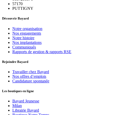
57170
PUTTIGNY
Découvrir Bayard
Notre organisation
Nos engagements
Notre histoire
Nos implantations
Communiqués
Rapports de gestion & rapports RSE
Rejoindre Bayard
Travailler chez Bayard
Nos offres d’emplois
Candidature spontanée
Les boutiques en ligne
Bayard Jeunesse
Milan
Librairie Bayard
Boutique Notre Temps