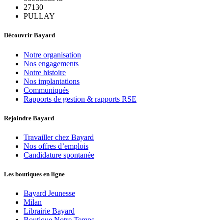
27130
PULLAY
Découvrir Bayard
Notre organisation
Nos engagements
Notre histoire
Nos implantations
Communiqués
Rapports de gestion & rapports RSE
Rejoindre Bayard
Travailler chez Bayard
Nos offres d’emplois
Candidature spontanée
Les boutiques en ligne
Bayard Jeunesse
Milan
Librairie Bayard
Boutique Notre Temps