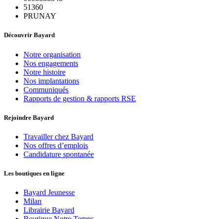
51360
PRUNAY
Découvrir Bayard
Notre organisation
Nos engagements
Notre histoire
Nos implantations
Communiqués
Rapports de gestion & rapports RSE
Rejoindre Bayard
Travailler chez Bayard
Nos offres d’emplois
Candidature spontanée
Les boutiques en ligne
Bayard Jeunesse
Milan
Librairie Bayard
Boutique Notre Temps