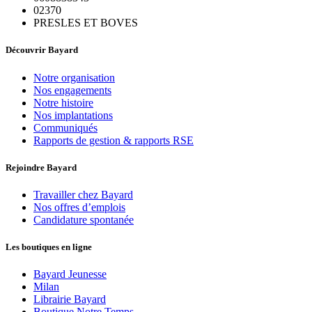
02370
PRESLES ET BOVES
Découvrir Bayard
Notre organisation
Nos engagements
Notre histoire
Nos implantations
Communiqués
Rapports de gestion & rapports RSE
Rejoindre Bayard
Travailler chez Bayard
Nos offres d’emplois
Candidature spontanée
Les boutiques en ligne
Bayard Jeunesse
Milan
Librairie Bayard
Boutique Notre Temps