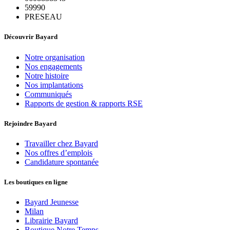
59990
PRESEAU
Découvrir Bayard
Notre organisation
Nos engagements
Notre histoire
Nos implantations
Communiqués
Rapports de gestion & rapports RSE
Rejoindre Bayard
Travailler chez Bayard
Nos offres d’emplois
Candidature spontanée
Les boutiques en ligne
Bayard Jeunesse
Milan
Librairie Bayard
Boutique Notre Temps