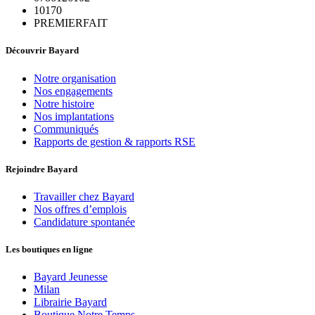
10170
PREMIERFAIT
Découvrir Bayard
Notre organisation
Nos engagements
Notre histoire
Nos implantations
Communiqués
Rapports de gestion & rapports RSE
Rejoindre Bayard
Travailler chez Bayard
Nos offres d’emplois
Candidature spontanée
Les boutiques en ligne
Bayard Jeunesse
Milan
Librairie Bayard
Boutique Notre Temps