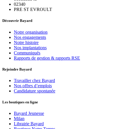
02340
PRE ST EVROULT
Découvrir Bayard
Notre organisation
Nos engagements
Notre histoire
Nos implantations
Communiqués
Rapports de gestion & rapports RSE
Rejoindre Bayard
Travailler chez Bayard
Nos offres d’emplois
Candidature spontanée
Les boutiques en ligne
Bayard Jeunesse
Milan
Librairie Bayard
Boutique Notre Temps