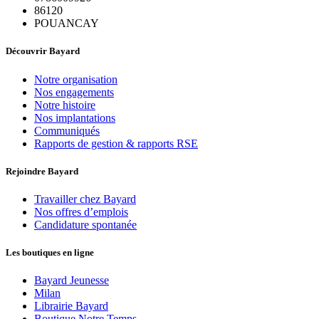
86120
POUANCAY
Découvrir Bayard
Notre organisation
Nos engagements
Notre histoire
Nos implantations
Communiqués
Rapports de gestion & rapports RSE
Rejoindre Bayard
Travailler chez Bayard
Nos offres d’emplois
Candidature spontanée
Les boutiques en ligne
Bayard Jeunesse
Milan
Librairie Bayard
Boutique Notre Temps