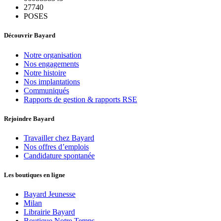
27740
POSES
Découvrir Bayard
Notre organisation
Nos engagements
Notre histoire
Nos implantations
Communiqués
Rapports de gestion & rapports RSE
Rejoindre Bayard
Travailler chez Bayard
Nos offres d’emplois
Candidature spontanée
Les boutiques en ligne
Bayard Jeunesse
Milan
Librairie Bayard
Boutique Notre Temps