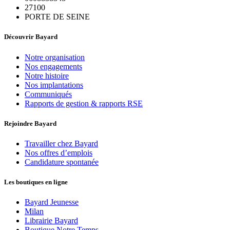
27100
PORTE DE SEINE
Découvrir Bayard
Notre organisation
Nos engagements
Notre histoire
Nos implantations
Communiqués
Rapports de gestion & rapports RSE
Rejoindre Bayard
Travailler chez Bayard
Nos offres d’emplois
Candidature spontanée
Les boutiques en ligne
Bayard Jeunesse
Milan
Librairie Bayard
Boutique Notre Temps