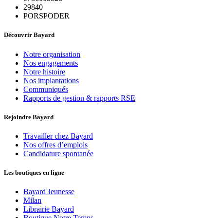
29840
PORSPODER
Découvrir Bayard
Notre organisation
Nos engagements
Notre histoire
Nos implantations
Communiqués
Rapports de gestion & rapports RSE
Rejoindre Bayard
Travailler chez Bayard
Nos offres d’emplois
Candidature spontanée
Les boutiques en ligne
Bayard Jeunesse
Milan
Librairie Bayard
Boutique Notre Temps