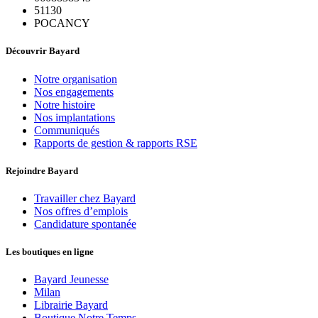
51130
POCANCY
Découvrir Bayard
Notre organisation
Nos engagements
Notre histoire
Nos implantations
Communiqués
Rapports de gestion & rapports RSE
Rejoindre Bayard
Travailler chez Bayard
Nos offres d’emplois
Candidature spontanée
Les boutiques en ligne
Bayard Jeunesse
Milan
Librairie Bayard
Boutique Notre Temps