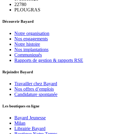
22780
PLOUGRAS
Découvrir Bayard
Notre organisation
Nos engagements
Notre histoire
Nos implantations
Communiqués
Rapports de gestion & rapports RSE
Rejoindre Bayard
Travailler chez Bayard
Nos offres d’emplois
Candidature spontanée
Les boutiques en ligne
Bayard Jeunesse
Milan
Librairie Bayard
Boutique Notre Temps