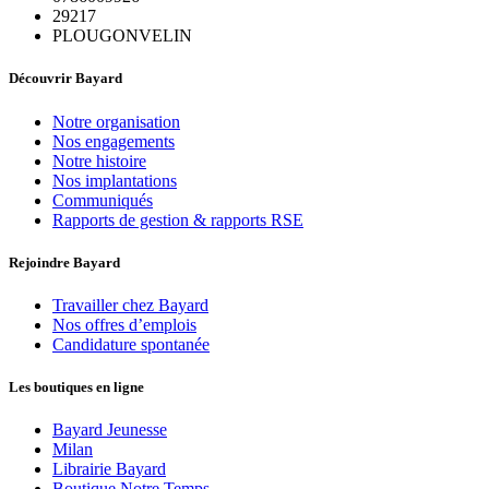
29217
PLOUGONVELIN
Découvrir Bayard
Notre organisation
Nos engagements
Notre histoire
Nos implantations
Communiqués
Rapports de gestion & rapports RSE
Rejoindre Bayard
Travailler chez Bayard
Nos offres d’emplois
Candidature spontanée
Les boutiques en ligne
Bayard Jeunesse
Milan
Librairie Bayard
Boutique Notre Temps