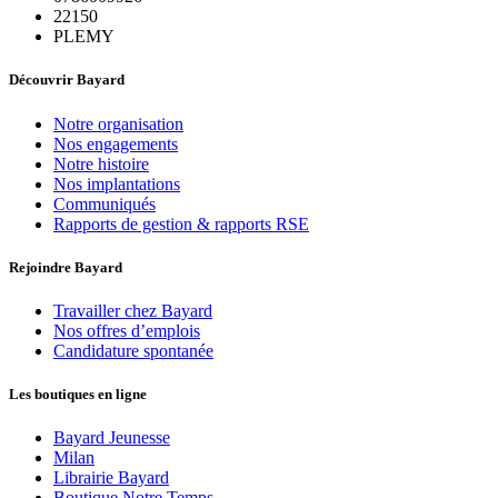
22150
PLEMY
Découvrir Bayard
Notre organisation
Nos engagements
Notre histoire
Nos implantations
Communiqués
Rapports de gestion & rapports RSE
Rejoindre Bayard
Travailler chez Bayard
Nos offres d’emplois
Candidature spontanée
Les boutiques en ligne
Bayard Jeunesse
Milan
Librairie Bayard
Boutique Notre Temps