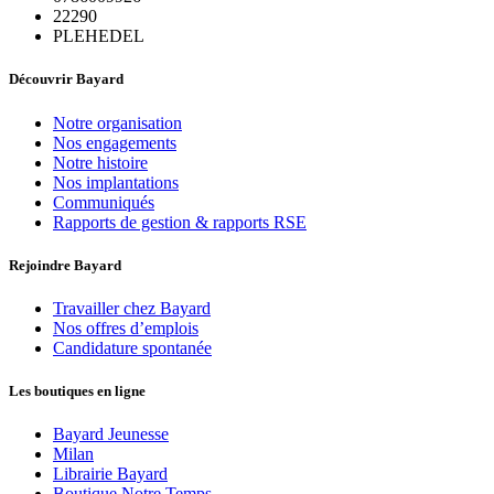
22290
PLEHEDEL
Découvrir Bayard
Notre organisation
Nos engagements
Notre histoire
Nos implantations
Communiqués
Rapports de gestion & rapports RSE
Rejoindre Bayard
Travailler chez Bayard
Nos offres d’emplois
Candidature spontanée
Les boutiques en ligne
Bayard Jeunesse
Milan
Librairie Bayard
Boutique Notre Temps