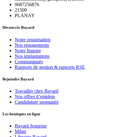
0687256876
21500
PLANAY
Découvrir Bayard
Notre organisation
Nos engagements
Notre histoire
Nos implantations
Communiqués
Rapports de gestion & rapports RSE
Rejoindre Bayard
Travailler chez Bayard
Nos offres d’emplois
Candidature spontanée
Les boutiques en ligne
Bayard Jeunesse
Milan
Librairie Bayard