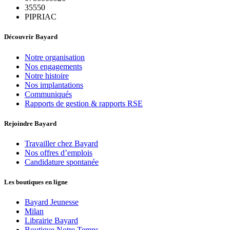
35550
PIPRIAC
Découvrir Bayard
Notre organisation
Nos engagements
Notre histoire
Nos implantations
Communiqués
Rapports de gestion & rapports RSE
Rejoindre Bayard
Travailler chez Bayard
Nos offres d’emplois
Candidature spontanée
Les boutiques en ligne
Bayard Jeunesse
Milan
Librairie Bayard
Boutique Notre Temps