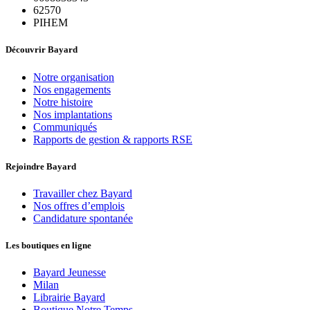
62570
PIHEM
Découvrir Bayard
Notre organisation
Nos engagements
Notre histoire
Nos implantations
Communiqués
Rapports de gestion & rapports RSE
Rejoindre Bayard
Travailler chez Bayard
Nos offres d’emplois
Candidature spontanée
Les boutiques en ligne
Bayard Jeunesse
Milan
Librairie Bayard
Boutique Notre Temps