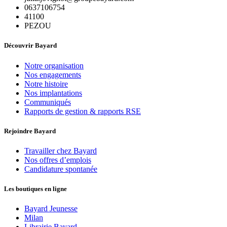
0637106754
41100
PEZOU
Découvrir Bayard
Notre organisation
Nos engagements
Notre histoire
Nos implantations
Communiqués
Rapports de gestion & rapports RSE
Rejoindre Bayard
Travailler chez Bayard
Nos offres d’emplois
Candidature spontanée
Les boutiques en ligne
Bayard Jeunesse
Milan
Librairie Bayard