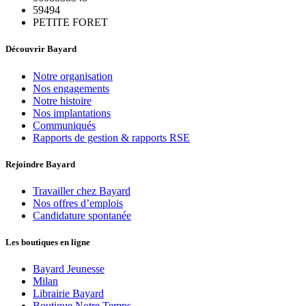
59494
PETITE FORET
Découvrir Bayard
Notre organisation
Nos engagements
Notre histoire
Nos implantations
Communiqués
Rapports de gestion & rapports RSE
Rejoindre Bayard
Travailler chez Bayard
Nos offres d’emplois
Candidature spontanée
Les boutiques en ligne
Bayard Jeunesse
Milan
Librairie Bayard
Boutique Notre Temps