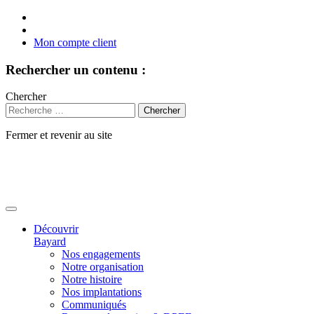
Mon compte client
Rechercher un contenu :
Chercher
Fermer et revenir au site
Aller
au
contenu
Découvrir
Bayard
Nos engagements
Notre organisation
Notre histoire
Nos implantations
Communiqués