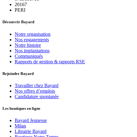
20167
PERI
Découvrir Bayard
Notre organisation
Nos engagements
Notre histoire
Nos implantations
Communiqués
Rapports de gestion & rapports RSE
Rejoindre Bayard
Travailler chez Bayard
Nos offres d’emplois
Candidature spontanée
Les boutiques en ligne
Bayard Jeunesse
Milan
Librairie Bayard
Boutique Notre Temps