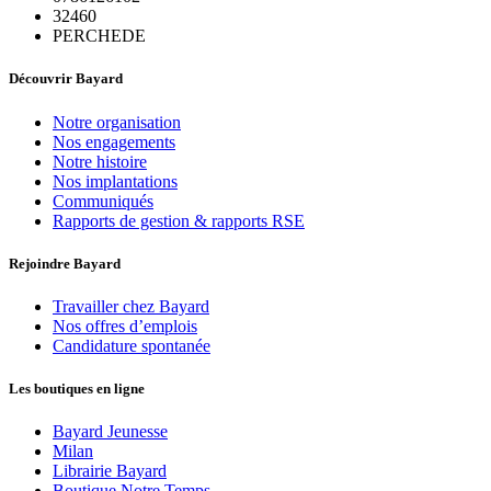
32460
PERCHEDE
Découvrir Bayard
Notre organisation
Nos engagements
Notre histoire
Nos implantations
Communiqués
Rapports de gestion & rapports RSE
Rejoindre Bayard
Travailler chez Bayard
Nos offres d’emplois
Candidature spontanée
Les boutiques en ligne
Bayard Jeunesse
Milan
Librairie Bayard
Boutique Notre Temps