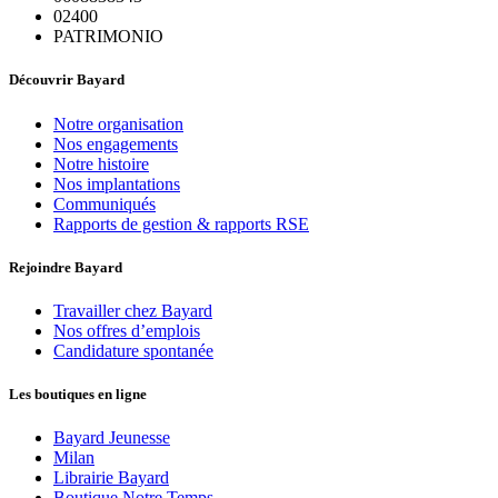
02400
PATRIMONIO
Découvrir Bayard
Notre organisation
Nos engagements
Notre histoire
Nos implantations
Communiqués
Rapports de gestion & rapports RSE
Rejoindre Bayard
Travailler chez Bayard
Nos offres d’emplois
Candidature spontanée
Les boutiques en ligne
Bayard Jeunesse
Milan
Librairie Bayard
Boutique Notre Temps