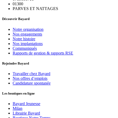
01300
PARVES ET NATTAGES
Découvrir Bayard
Notre organisation
Nos engagements
Notre histoire
Nos implantations
Communiqués
Rapports de gestion & rapports RSE
Rejoindre Bayard
Travailler chez Bayard
Nos offres d’emplois
Candidature spontanée
Les boutiques en ligne
Bayard Jeunesse
Milan
Librairie Bayard
Boutique Notre Temps