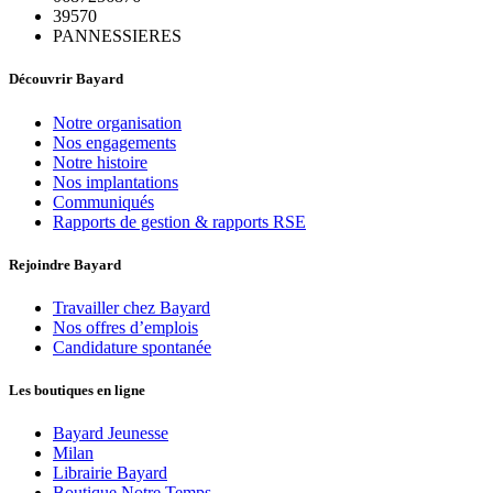
39570
PANNESSIERES
Découvrir Bayard
Notre organisation
Nos engagements
Notre histoire
Nos implantations
Communiqués
Rapports de gestion & rapports RSE
Rejoindre Bayard
Travailler chez Bayard
Nos offres d’emplois
Candidature spontanée
Les boutiques en ligne
Bayard Jeunesse
Milan
Librairie Bayard
Boutique Notre Temps