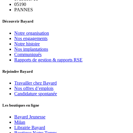
05190
PANNES
Découvrir Bayard
Notre organisation
Nos engagements
Notre histoire
Nos implantations
Communiqués
Rapports de gestion & rapports RSE
Rejoindre Bayard
Travailler chez Bayard
Nos offres d’emplois
Candidature spontanée
Les boutiques en ligne
Bayard Jeunesse
Milan
Librairie Bayard
Boutique Notre Temps