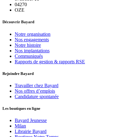
04270
OZE
Découvrir Bayard
Notre organisation
Nos engagements
Notre histoire
Nos implantations
Communiqués
Rapports de gestion & rapports RSE
Rejoindre Bayard
Travailler chez Bayard
Nos offres d’emplois
Candidature spontanée
Les boutiques en ligne
Bayard Jeunesse
Milan
Librairie Bayard
Boutique Notre Temps