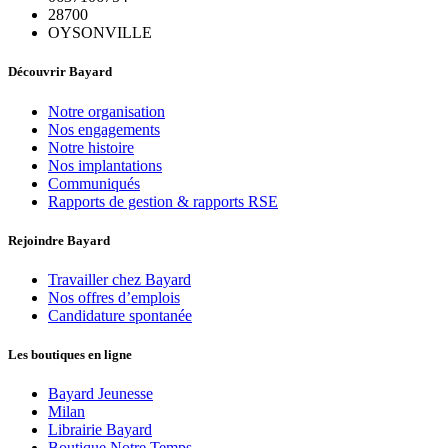
28700
OYSONVILLE
Découvrir Bayard
Notre organisation
Nos engagements
Notre histoire
Nos implantations
Communiqués
Rapports de gestion & rapports RSE
Rejoindre Bayard
Travailler chez Bayard
Nos offres d’emplois
Candidature spontanée
Les boutiques en ligne
Bayard Jeunesse
Milan
Librairie Bayard
Boutique Notre Temps