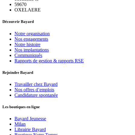
59670
OXELAERE
Découvrir Bayard
Notre organisation
Nos engagements
Notre histoire
Nos implantations
Communiqués
Rapports de gestion & rapports RSE
Rejoindre Bayard
Travailler chez Bayard
Nos offres d’emplois
Candidature spontanée
Les boutiques en ligne
Bayard Jeunesse
Milan
Librairie Bayard
Boutique Notre Temps