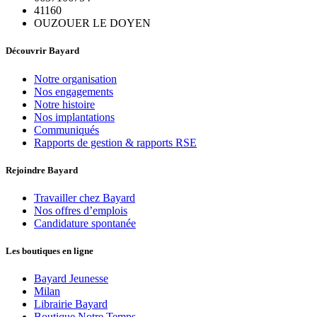
41160
OUZOUER LE DOYEN
Découvrir Bayard
Notre organisation
Nos engagements
Notre histoire
Nos implantations
Communiqués
Rapports de gestion & rapports RSE
Rejoindre Bayard
Travailler chez Bayard
Nos offres d’emplois
Candidature spontanée
Les boutiques en ligne
Bayard Jeunesse
Milan
Librairie Bayard
Boutique Notre Temps