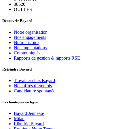
38520
OULLES
Découvrir Bayard
Notre organisation
Nos engagements
Notre histoire
Nos implantations
Communiqués
Rapports de gestion & rapports RSE
Rejoindre Bayard
Travailler chez Bayard
Nos offres d’emplois
Candidature spontanée
Les boutiques en ligne
Bayard Jeunesse
Milan
Librairie Bayard
Boutique Notre Temps