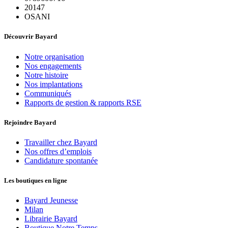
20147
OSANI
Découvrir Bayard
Notre organisation
Nos engagements
Notre histoire
Nos implantations
Communiqués
Rapports de gestion & rapports RSE
Rejoindre Bayard
Travailler chez Bayard
Nos offres d’emplois
Candidature spontanée
Les boutiques en ligne
Bayard Jeunesse
Milan
Librairie Bayard
Boutique Notre Temps