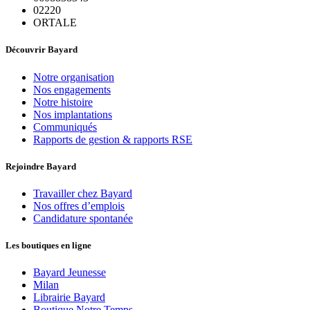
02220
ORTALE
Découvrir Bayard
Notre organisation
Nos engagements
Notre histoire
Nos implantations
Communiqués
Rapports de gestion & rapports RSE
Rejoindre Bayard
Travailler chez Bayard
Nos offres d’emplois
Candidature spontanée
Les boutiques en ligne
Bayard Jeunesse
Milan
Librairie Bayard
Boutique Notre Temps