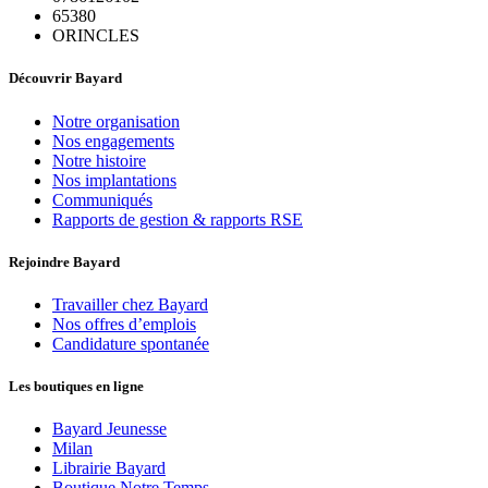
65380
ORINCLES
Découvrir Bayard
Notre organisation
Nos engagements
Notre histoire
Nos implantations
Communiqués
Rapports de gestion & rapports RSE
Rejoindre Bayard
Travailler chez Bayard
Nos offres d’emplois
Candidature spontanée
Les boutiques en ligne
Bayard Jeunesse
Milan
Librairie Bayard
Boutique Notre Temps