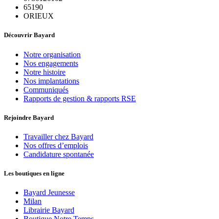
65190
ORIEUX
Découvrir Bayard
Notre organisation
Nos engagements
Notre histoire
Nos implantations
Communiqués
Rapports de gestion & rapports RSE
Rejoindre Bayard
Travailler chez Bayard
Nos offres d’emplois
Candidature spontanée
Les boutiques en ligne
Bayard Jeunesse
Milan
Librairie Bayard
Boutique Notre Temps