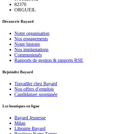
82370
ORGUEIL
Découvrir Bayard
Notre organisation
Nos engagements
Notre histoire
Nos implantations
Communiqués
Rapports de gestion & rapports RSE
Rejoindre Bayard
Travailler chez Bayard
Nos offres d’emplois
Candidature spontanée
Les boutiques en ligne
Bayard Jeunesse
Milan
Librairie Bayard
Boutique Notre Temps