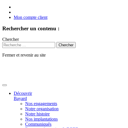
Mon compte client
Rechercher un contenu :
Chercher
Fermer et revenir au site
Aller
au
contenu
Découvrir
Bayard
Nos engagements
Notre organisation
Notre histoire
Nos implantations
Communiqués