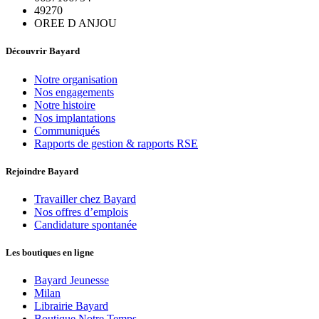
49270
OREE D ANJOU
Découvrir Bayard
Notre organisation
Nos engagements
Notre histoire
Nos implantations
Communiqués
Rapports de gestion & rapports RSE
Rejoindre Bayard
Travailler chez Bayard
Nos offres d’emplois
Candidature spontanée
Les boutiques en ligne
Bayard Jeunesse
Milan
Librairie Bayard
Boutique Notre Temps