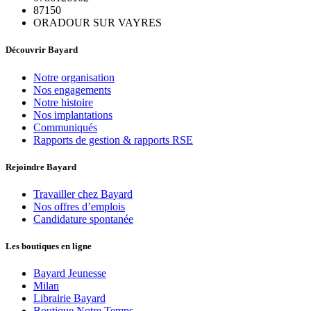
87150
ORADOUR SUR VAYRES
Découvrir Bayard
Notre organisation
Nos engagements
Notre histoire
Nos implantations
Communiqués
Rapports de gestion & rapports RSE
Rejoindre Bayard
Travailler chez Bayard
Nos offres d’emplois
Candidature spontanée
Les boutiques en ligne
Bayard Jeunesse
Milan
Librairie Bayard
Boutique Notre Temps