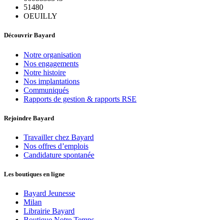
51480
OEUILLY
Découvrir Bayard
Notre organisation
Nos engagements
Notre histoire
Nos implantations
Communiqués
Rapports de gestion & rapports RSE
Rejoindre Bayard
Travailler chez Bayard
Nos offres d’emplois
Candidature spontanée
Les boutiques en ligne
Bayard Jeunesse
Milan
Librairie Bayard
Boutique Notre Temps