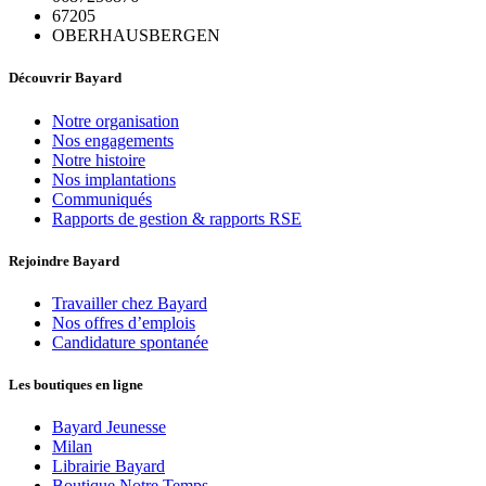
67205
OBERHAUSBERGEN
Découvrir Bayard
Notre organisation
Nos engagements
Notre histoire
Nos implantations
Communiqués
Rapports de gestion & rapports RSE
Rejoindre Bayard
Travailler chez Bayard
Nos offres d’emplois
Candidature spontanée
Les boutiques en ligne
Bayard Jeunesse
Milan
Librairie Bayard
Boutique Notre Temps